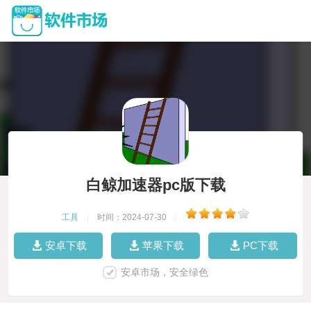
白鲸加速器pc版下载
工具
|
时间：2024-07-30
|
安卓下载
苹果下载
PC下载
安卓市场，安全绿色