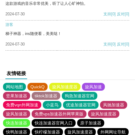
这款游戏的音乐非常优美，听了让人心旷神怡。
2024-07-30
支持
[0]
反对
[0]
游客
梯子神器，ins随便看，美美哒！
2024-07-30
支持
[0]
反对
[0]
友情链接
网站地图
QuickQ
旋风加速度器
旋风加速
坚果加速器
tiktok加速器
狗急加速器官网
免费vqn外网加速
小蓝鸟
优途加速器官网
风驰加速器
旋风加速器
免费vps加速器外网苹果版
旋风加速度器
快连加速器
快连加速器官网入口
原子加速器
快鸭加速器
快柠檬加速器
旋风加速度器
外网网址导航