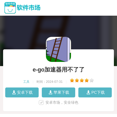
e-go加速器用不了了
工具
|
时间：2024-07-31
|
安卓下载
苹果下载
PC下载
安卓市场，安全绿色