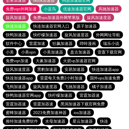
坚果加速器
tiktok加速器
狗急加速器官网
免费vqn外网加速
小蓝鸟
优途加速器官网
风驰加速器
旋风加速器
免费vps加速器外网苹果版
旋风加速度器
快连加速器
快连加速器官网入口
原子加速器
快鸭加速器
快柠檬加速器
旋风加速度器
外网网址导航
软件中心
雷霆加速
狂飙加速器
哔咔漫画
瑞乐小说
小美
小美vpn
小美加速器
盘古加速器
雷轰下载官网
免费vqn加速
大象加速器
火箭vp加速器官网
旋风加速度器
黑豹加速器
安易加速器
快连加速器app
快连加速器app
雷霆每天免费2小时加速
国外vps加速免费
飞狗加速器
旋风加速度器
飞驰加速器
橘子加速器
快鸭加速器官网app
快柠檬加速器
雷霆加器速
雷霆加器速
雷霆加器速
黑洞加速器下载官网免费
蜜蜂加速器
2023免费加速神器
ios加速器
推特加速免费软件
水母加速器
星云加速器
快连