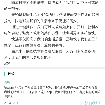
随着科技的不断进步，快连成为了我们生活中不可或缺
的一部分。
无论是智能手机的NFC功能，还是智能家居设备的联网
控制，快连都为我们的生活带来了便捷和高效。
通过一键操作，我们可以完成诸如支付、开锁、控制家
电等功能，避免了繁琐的操作步骤，让生活更加轻松愉快。
快连不仅提高了我们的生活质量，还加快了我们的工作
效率，让我们更加专注于重要的事情。
在未来，快连技术将会继续发展，为我们带来更多便
利，让我们的生活更加智能化。
#3#
评论
游客
这款app让我的工作效率提高了50%，让我能够更轻松地完成工作任务。
我以前经常加班，现在有了这个app，我可以提前下班，有更多的时间陪
伴家人。
2024-08-06
支持
[0]
反对
[0]