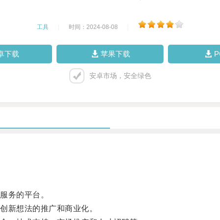
工具
|
时间：2024-08-08
|
卓下载
苹果下载
安卓市场，安全绿色
服务的平台。
创新想法的推广和商业化。