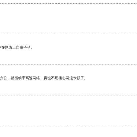
你在网络上自由移动。
作办公，都能畅享高速网络，再也不用担心网速卡顿了。