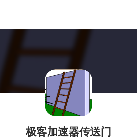
极客加速器传送门