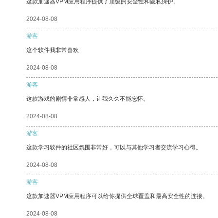
这款加速器VPM应用程序提供了顶级的安全性和隐私保护。
2024-08-08
游客
这个软件我非常喜欢
2024-08-08
游客
这款游戏的剧情非常感人，让我久久不能忘怀。
2024-08-08
游客
这款学习软件的社区氛围非常好，可以与其他学习者交流学习心得。
2024-08-08
游客
这款加速器VPM应用程序可以给你提供全球覆盖和最高安全性的连接。
2024-08-08