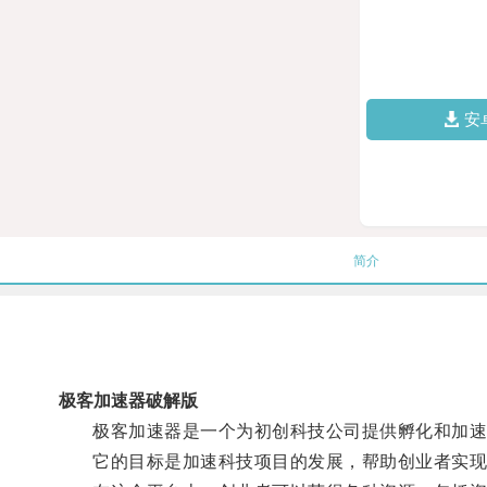
安
简介
极客加速器破解版
极客加速器是一个为初创科技公司提供孵化和加速
它的目标是加速科技项目的发展，帮助创业者实现