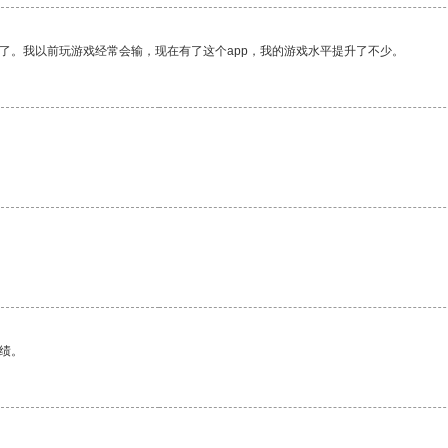
了。我以前玩游戏经常会输，现在有了这个app，我的游戏水平提升了不少。
。
绩。