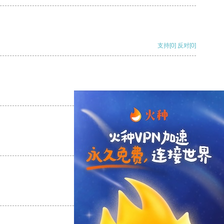
支持
[0]
反对
[0]
支持
[0]
反对
[0]
支持
[0]
反对
[0]
支持
[0]
反对
[0]