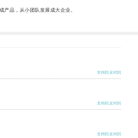
成产品，从小团队发展成大企业。
支持
[0]
反对
[0]
支持
[0]
反对
[0]
支持
[0]
反对
[0]