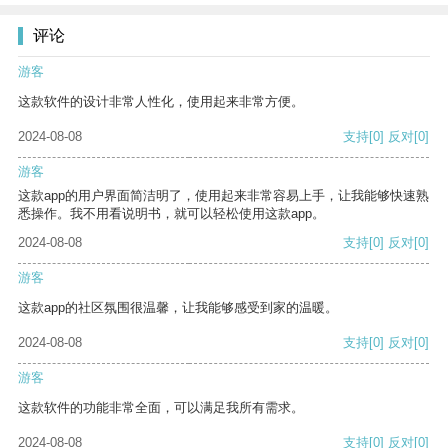
评论
游客
这款软件的设计非常人性化，使用起来非常方便。
2024-08-08
支持
[0]
反对
[0]
游客
这款app的用户界面简洁明了，使用起来非常容易上手，让我能够快速熟
悉操作。我不用看说明书，就可以轻松使用这款app。
2024-08-08
支持
[0]
反对
[0]
游客
这款app的社区氛围很温馨，让我能够感受到家的温暖。
2024-08-08
支持
[0]
反对
[0]
游客
这款软件的功能非常全面，可以满足我所有需求。
2024-08-08
支持
[0]
反对
[0]