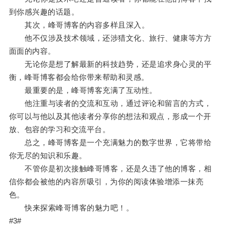
到你感兴趣的话题。
其次，峰哥博客的内容多样且深入。
他不仅涉及技术领域，还涉猎文化、旅行、健康等方方
面面的内容。
无论你是想了解最新的科技趋势，还是追求身心灵的平
衡，峰哥博客都会给你带来帮助和灵感。
最重要的是，峰哥博客充满了互动性。
他注重与读者的交流和互动，通过评论和留言的方式，
你可以与他以及其他读者分享你的想法和观点，形成一个开
放、包容的学习和交流平台。
总之，峰哥博客是一个充满魅力的数字世界，它将带给
你无尽的知识和乐趣。
不管你是初次接触峰哥博客，还是久违了他的博客，相
信你都会被他的内容所吸引，为你的阅读体验增添一抹亮
色。
快来探索峰哥博客的魅力吧！。
#3#