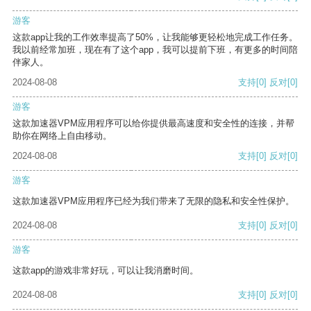
游客
这款app让我的工作效率提高了50%，让我能够更轻松地完成工作任务。
我以前经常加班，现在有了这个app，我可以提前下班，有更多的时间陪
伴家人。
2024-08-08
支持
[0]
反对
[0]
游客
这款加速器VPM应用程序可以给你提供最高速度和安全性的连接，并帮
助你在网络上自由移动。
2024-08-08
支持
[0]
反对
[0]
游客
这款加速器VPM应用程序已经为我们带来了无限的隐私和安全性保护。
2024-08-08
支持
[0]
反对
[0]
游客
这款app的游戏非常好玩，可以让我消磨时间。
2024-08-08
支持
[0]
反对
[0]