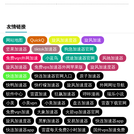
友情链接
网站地图
QuickQ
旋风加速度器
旋风加速
坚果加速器
tiktok加速器
狗急加速器官网
免费vqn外网加速
小蓝鸟
优途加速器官网
风驰加速器
旋风加速器
免费vps加速器外网苹果版
旋风加速度器
快连加速器
快连加速器官网入口
原子加速器
快鸭加速器
快柠檬加速器
旋风加速度器
外网网址导航
软件中心
雷霆加速
狂飙加速器
哔咔漫画
瑞乐小说
小美
小美vpn
小美加速器
盘古加速器
雷轰下载官网
免费vqn加速
大象加速器
火箭vp加速器官网
旋风加速度器
黑豹加速器
安易加速器
快连加速器app
快连加速器app
雷霆每天免费2小时加速
国外vps加速免费