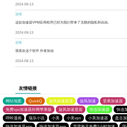
2024-09-13
游客
这款加速器VPM应用程序已经为我们带来了无限的隐私和自由。
2024-09-13
游客
我喜欢这个软件 作者加油
2024-09-13
友情链接
网站地图
QuickQ
旋风加速度器
旋风加速
坚果加速器
免费vps加速器外网苹果版
旋风加速度器
快连加速器
快连
哔咔漫画
瑞乐小说
小美
小美vpn
小美加速器
盘古加
快连加速器app
快连加速器app
雷霆每天免费2小时加速
国