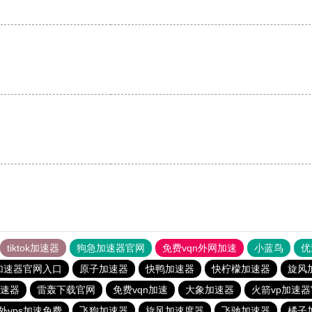
tiktok加速器
狗急加速器官网
免费vqn外网加速
小蓝鸟
优
加速器官网入口
原子加速器
快鸭加速器
快柠檬加速器
旋风
速器
雷轰下载官网
免费vqn加速
大象加速器
火箭vp加速
外vps加速免费
飞狗加速器
旋风加速度器
飞驰加速器
橘子