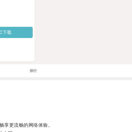
PC下载
排行
畅享更流畅的网络体验。