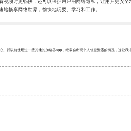
看视频时更畅快，还可以保护用户的网络隐私，让用户更安全
速地畅享网络世界，愉快地玩耍、学习和工作。
放心。我以前使用过一些其他的加速器app，经常会出现个人信息泄露的情况，这让我
。