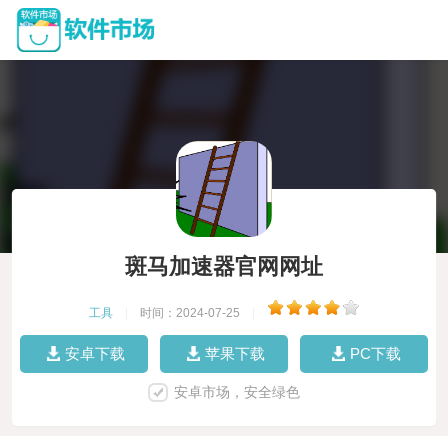
斑马加速器官网网址
工具
|
时间：2024-07-25
|
安卓下载
苹果下载
PC下载
安卓市场，安全绿色