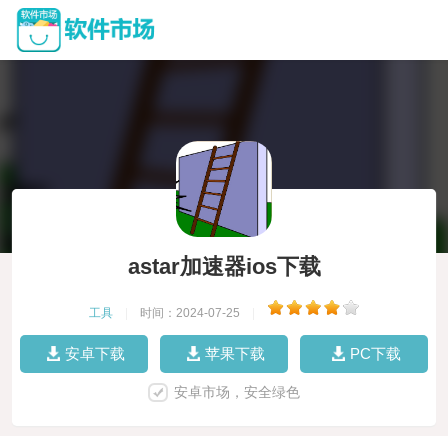
astar加速器ios下载
工具
|
时间：2024-07-25
|
安卓下载
苹果下载
PC下载
安卓市场，安全绿色