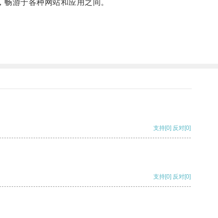
，畅游于各种网站和应用之间。
支持
[0]
反对
[0]
支持
[0]
反对
[0]