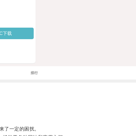
PC下载
排行
来了一定的困扰。