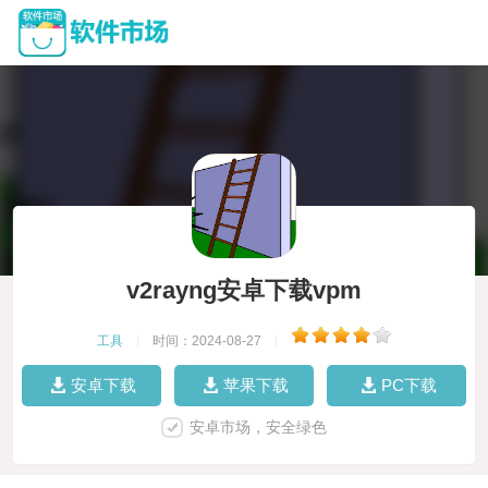
v2rayng安卓下载vpm
工具
|
时间：2024-08-27
|
安卓下载
苹果下载
PC下载
安卓市场，安全绿色