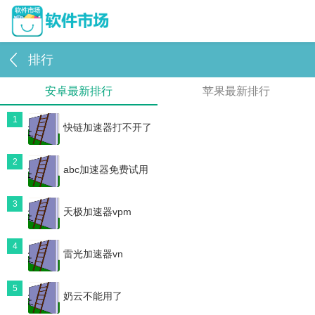
排行
安卓最新排行
苹果最新排行
1
快链加速器打不开了
2
abc加速器免费试用
3
天极加速器vpm
4
雷光加速器vn
5
奶云不能用了