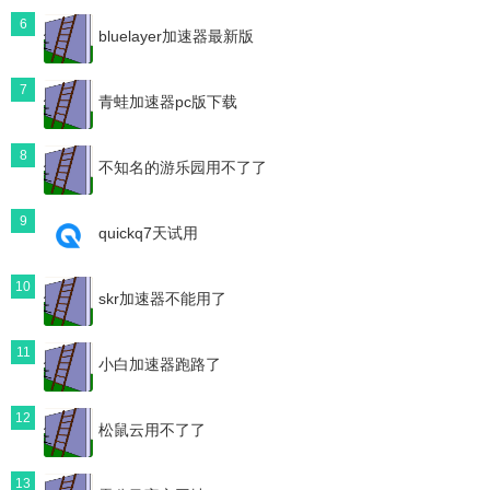
6
bluelayer加速器最新版
7
青蛙加速器pc版下载
8
不知名的游乐园用不了了
9
quickq7天试用
10
skr加速器不能用了
11
小白加速器跑路了
12
松鼠云用不了了
13