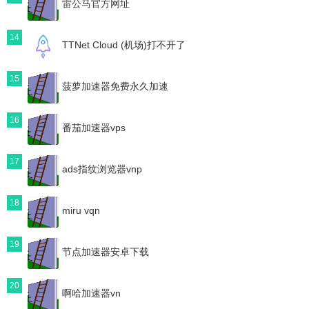
雷公马官方网址
14
TTNet Cloud (机场)打不开了
15
菠萝加速器免费永久加速
16
番茄加速器vps
17
ads指纹浏览器vnp
18
miru vqn
19
节点加速器安卓下载
20
啊哈加速器vn